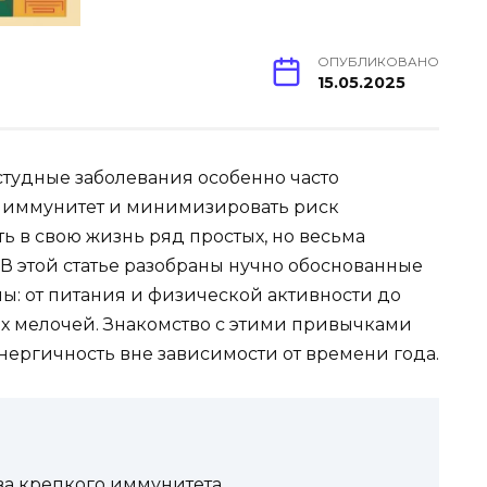
ОПУБЛИКОВАНО
15.05.2025
остудные заболевания особенно часто
ь иммунитет и минимизировать риск
ь в свою жизнь ряд простых, но весьма
 этой статье разобраны нучно обоснованные
: от питания и физической активности до
х мелочей. Знакомство с этими привычками
нергичность вне зависимости от времени года.
ва крепкого иммунитета