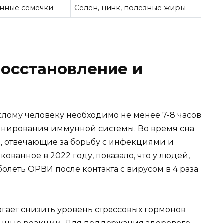
енные семечки
Селен, цинк, полезные жиры
восстановление и
лому человеку необходимо не менее 7-8 часов
онирования иммунной системы. Во время сна
, отвечающие за борьбу с инфекциями и
ованное в 2022 году, показало, что у людей,
болеть ОРВИ после контакта с вирусом в 4 раза
гает снизить уровень стрессовых гормонов
унные реакции. Для поддержания здорового