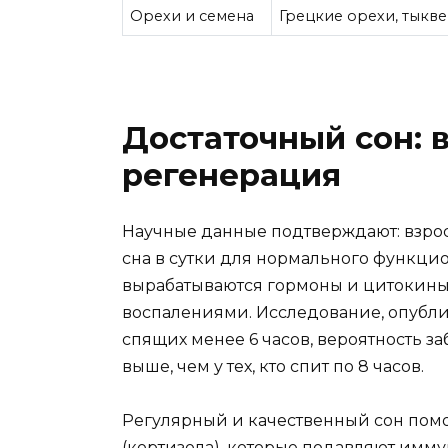
Орехи и семена
Грецкие орехи, тыкв
Достаточный сон: 
регенерация
Научные данные подтверждают: взрос
сна в сутки для нормального функци
вырабатываются гормоны и цитокины
воспалениями. Исследование, опублик
спящих менее 6 часов, вероятность за
выше, чем у тех, кто спит по 8 часов.
Регулярный и качественный сон помо
(кортизола), которые подавляют имм