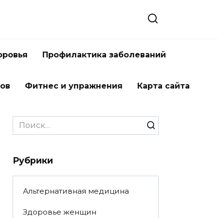
оровья
Профилактика заболеваний
тов
Фитнес и упражнения
Карта сайта
Search
for:
Рубрики
Альтернативная медицина
Здоровье женщин