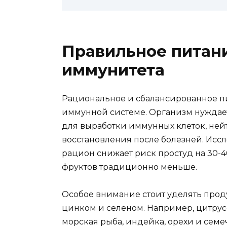
Правильное питани
иммунитета
Рациональное и сбалансированное п
иммунной системе. Организм нуждает
для выработки иммунных клеток, ней
восстановления после болезней. Исс
рацион снижает риск простуд на 30-4
фруктов традиционно меньше.
Особое внимание стоит уделять проду
цинком и селеном. Например, цитрусо
морская рыба, индейка, орехи и сем