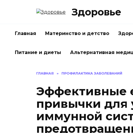
Перейти
Здоровье
к
содержанию
Главная
Материнство и детство
Здор
Питание и диеты
Альтернативная меди
ГЛАВНАЯ
»
ПРОФИЛАКТИКА ЗАБОЛЕВАНИЙ
Эффективные 
привычки для
иммунной сис
предотвращен