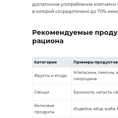
достаточное употребление клетчатк
в которой сосредоточено до 70% имм
Рекомендуемые проду
рациона
Категория
Примеры продуктов
Апельсины, лимоны, к
Фрукты и ягоды
смородина
Овощи
Брокколи, капуста, с
Белковые
Индейка, яйца, рыба,
продукты