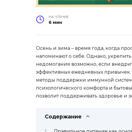
НА ЧТЕНИЕ
6 мин
Осень и зима – время года, когда пр
напоминают о себе. Однако, укрепит
недомогания возможно, если внедрит
эффективных ежедневных привычек. В
методы поддержки иммунной системы
психологического комфорта и бытовы
позволит поддерживать здоровье и э
Содержание
Правильное питание как осно