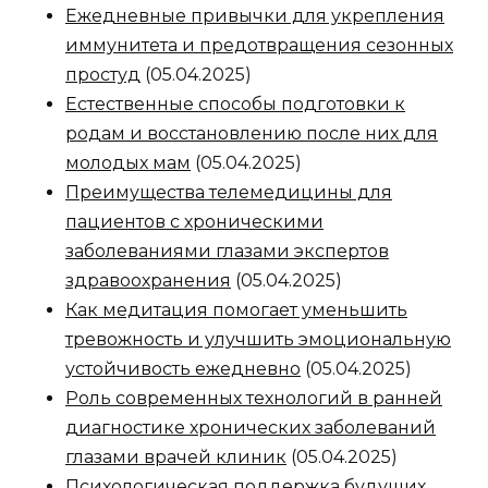
Ежедневные привычки для укрепления
иммунитета и предотвращения сезонных
простуд
(05.04.2025)
Естественные способы подготовки к
родам и восстановлению после них для
молодых мам
(05.04.2025)
Преимущества телемедицины для
пациентов с хроническими
заболеваниями глазами экспертов
здравоохранения
(05.04.2025)
Как медитация помогает уменьшить
тревожность и улучшить эмоциональную
устойчивость ежедневно
(05.04.2025)
Роль современных технологий в ранней
диагностике хронических заболеваний
глазами врачей клиник
(05.04.2025)
Психологическая поддержка будущих