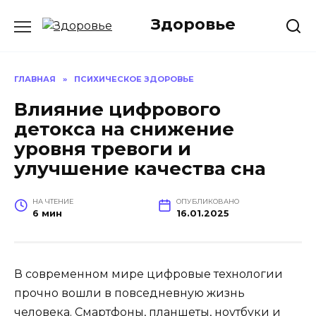
Перейти
Здоровье
к
содержанию
ГЛАВНАЯ
»
ПСИХИЧЕСКОЕ ЗДОРОВЬЕ
Влияние цифрового
детокса на снижение
уровня тревоги и
улучшение качества сна
НА ЧТЕНИЕ
ОПУБЛИКОВАНО
6 мин
16.01.2025
В современном мире цифровые технологии
прочно вошли в повседневную жизнь
человека. Смартфоны, планшеты, ноутбуки и