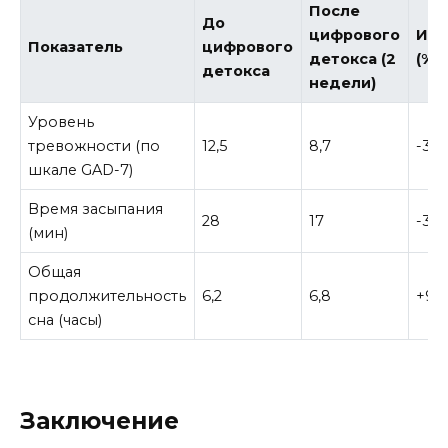
После
До
цифрового
Изм
Показатель
цифрового
детокса (2
(%)
детокса
недели)
Уровень
тревожности (по
12,5
8,7
-30
шкале GAD-7)
Время засыпания
28
17
-39
(мин)
Общая
продолжительность
6,2
6,8
+9,
сна (часы)
Заключение