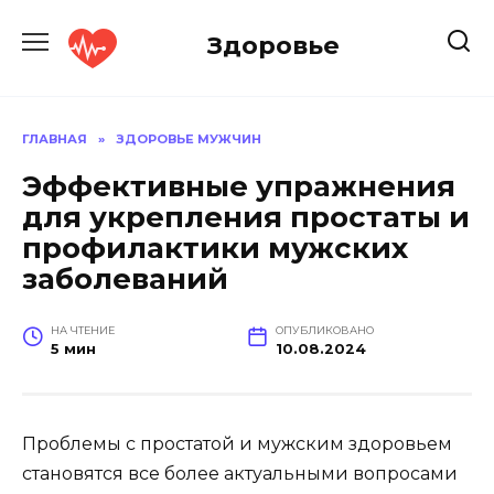
Перейти
к
Здоровье
содержанию
ГЛАВНАЯ
»
ЗДОРОВЬЕ МУЖЧИН
Эффективные упражнения
для укрепления простаты и
профилактики мужских
заболеваний
НА ЧТЕНИЕ
ОПУБЛИКОВАНО
5 мин
10.08.2024
Проблемы с простатой и мужским здоровьем
становятся все более актуальными вопросами