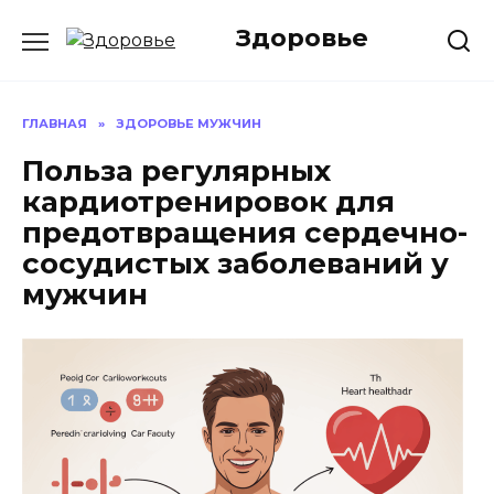
Перейти
Здоровье
к
содержанию
ГЛАВНАЯ
»
ЗДОРОВЬЕ МУЖЧИН
Польза регулярных
кардиотренировок для
предотвращения сердечно-
сосудистых заболеваний у
мужчин