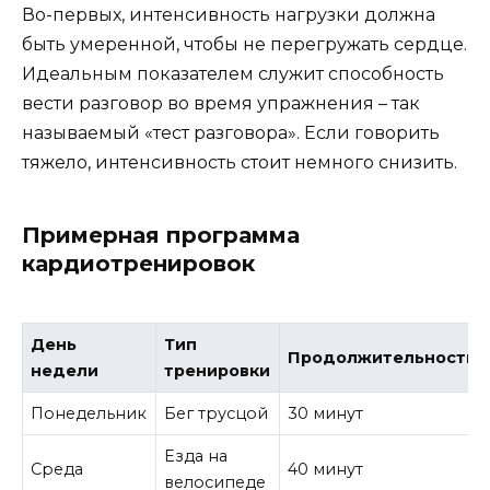
Во-первых, интенсивность нагрузки должна
быть умеренной, чтобы не перегружать сердце.
Идеальным показателем служит способность
вести разговор во время упражнения – так
называемый «тест разговора». Если говорить
тяжело, интенсивность стоит немного снизить.
Примерная программа
кардиотренировок
День
Тип
Продолжительность
недели
тренировки
Понедельник
Бег трусцой
30 минут
Езда на
Среда
40 минут
велосипеде