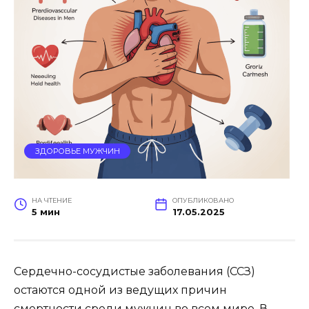
ЗДОРОВЬЕ МУЖЧИН
НА ЧТЕНИЕ
ОПУБЛИКОВАНО
5 мин
17.05.2025
Сердечно-сосудистые заболевания (ССЗ)
остаются одной из ведущих причин
смертности среди мужчин во всем мире. В