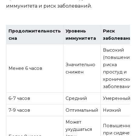
иммунитета и риск заболеваний.
Продолжительность
Уровень
Риск
сна
иммунитета
заболеваний
Высокий
(повышение
Значительно
риска
Менее 6 часов
снижен
простуд и
хронических
заболеваний)
6-7 часов
Средний
Умеренный
7-9 часов
Оптимальный
Низкий
Может
Повышенный
ухудшаться
при сидячем