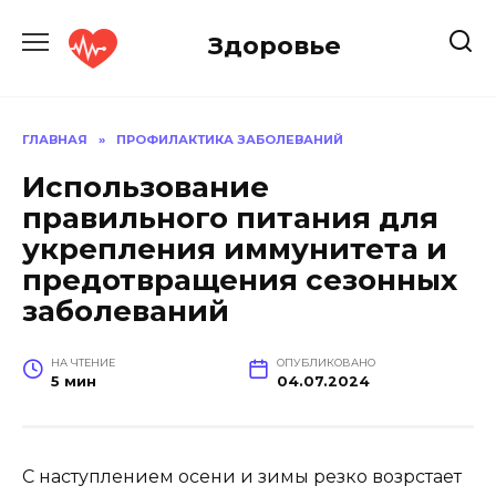
Перейти
к
Здоровье
содержанию
ГЛАВНАЯ
»
ПРОФИЛАКТИКА ЗАБОЛЕВАНИЙ
Использование
правильного питания для
укрепления иммунитета и
предотвращения сезонных
заболеваний
НА ЧТЕНИЕ
ОПУБЛИКОВАНО
5 мин
04.07.2024
С наступлением осени и зимы резко возрстает