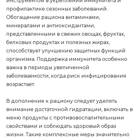
инструментом в укреплении иммунитета и
профилактике сезонных заболеваний.
Обогащение рациона витаминами,
минералами и антиоксидантами,
представленными в свежих овощах, фруктах,
белковых продуктах и полезных жирах,
способствует улучшению защитных функций
организма. Поддержка иммунитета особенно
важна в периоды увеличенной
заболеваемости, когда риск инфицирования
возрастает.
В дополнение к рациону следует уделять
внимание достаточной гидратации, включать в
меню продукты с противовоспалительными
свойствами и соблюдать здоровый образ
жизни. Такие комплексные меры значительно