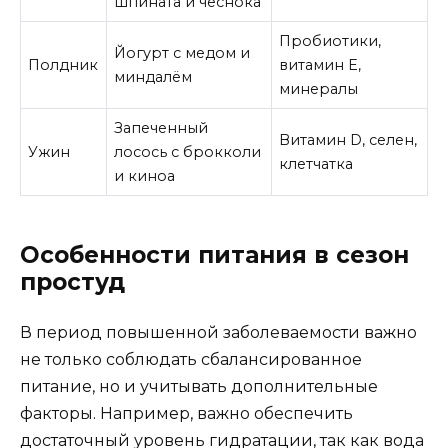
шпината и чеснока
Пробиотики,
Йогурт с медом и
Полдник
витамин Е,
миндалём
минералы
Запеченный
Витамин D, селен,
Ужин
лосось с брокколи
клетчатка
и киноа
Особенности питания в сезон
простуд
В период повышенной заболеваемости важно
не только соблюдать сбалансированное
питание, но и учитывать дополнительные
факторы. Например, важно обеспечить
достаточный уровень гидратации, так как вода