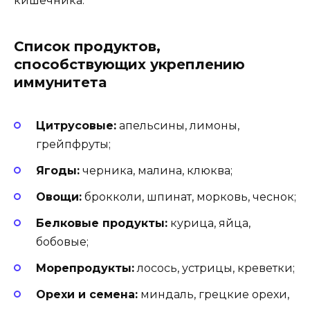
кишечника.
Список продуктов,
способствующих укреплению
иммунитета
Цитрусовые:
апельсины, лимоны,
грейпфруты;
Ягоды:
черника, малина, клюква;
Овощи:
брокколи, шпинат, морковь, чеснок;
Белковые продукты:
курица, яйца,
бобовые;
Морепродукты:
лосось, устрицы, креветки;
Орехи и семена:
миндаль, грецкие орехи,