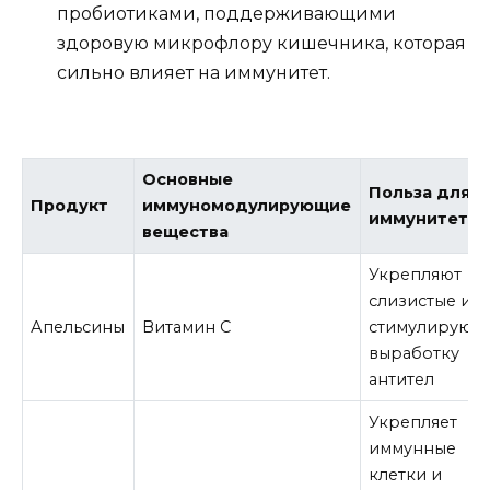
пробиотиками, поддерживающими
здоровую микрофлору кишечника, которая
сильно влияет на иммунитет.
Основные
Польза для
Продукт
иммуномодулирующие
иммунитета
вещества
Укрепляют
слизистые и
Апельсины
Витамин C
стимулируют
выработку
антител
Укрепляет
иммунные
клетки и