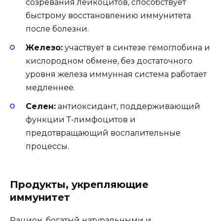
созревания лейкоцитов, способствует
быстрому восстановлению иммунитета
после болезни.
Железо:
участвует в синтезе гемоглобина и
кислородном обмене, без достаточного
уровня железа иммунная система работает
медленнее.
Селен:
антиоксидант, поддерживающий
функции Т-лимфоцитов и
предотвращающий воспалительные
процессы.
Продукты, укрепляющие
иммунитет
Рацион, богатый натуральными и