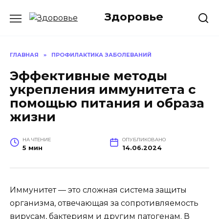
Перейти
Здоровье
к
содержанию
ГЛАВНАЯ
»
ПРОФИЛАКТИКА ЗАБОЛЕВАНИЙ
Эффективные методы
укрепления иммунитета с
помощью питания и образа
жизни
НА ЧТЕНИЕ
ОПУБЛИКОВАНО
5 мин
14.06.2024
Иммунитет — это сложная система защиты
организма, отвечающая за сопротивляемость
вирусам, бактериям и другим патогенам. В