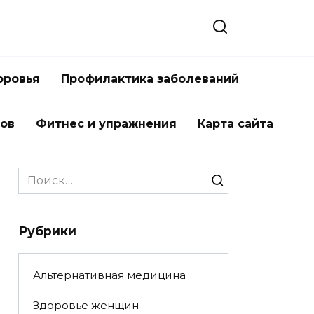
оровья
Профилактика заболеваний
тов
Фитнес и упражнения
Карта сайта
Search
for:
Рубрики
Альтернативная медицина
Здоровье женщин