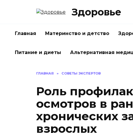
Перейти
Здоровье
к
содержанию
Главная
Материнство и детство
Здор
Питание и диеты
Альтернативная меди
ГЛАВНАЯ
»
СОВЕТЫ ЭКСПЕРТОВ
Роль профилак
осмотров в ра
хронических з
взрослых