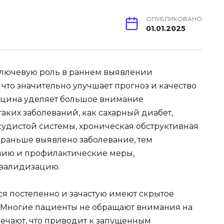
ОПУБЛИКОВАНО
01.01.2025
лючевую роль в раннем выявлении
 что значительно улучшает прогноз и качество
ицина уделяет большое внимание
ких заболеваний, как сахарный диабет,
судистой системы, хроническая обструктивная
 раньше выявлено заболевание, тем
пию и профилактические меры,
валидизацию.
я постепенно и зачастую имеют скрытое
х. Многие пациенты не обращают внимания на
мечают, что приводит к запущенным