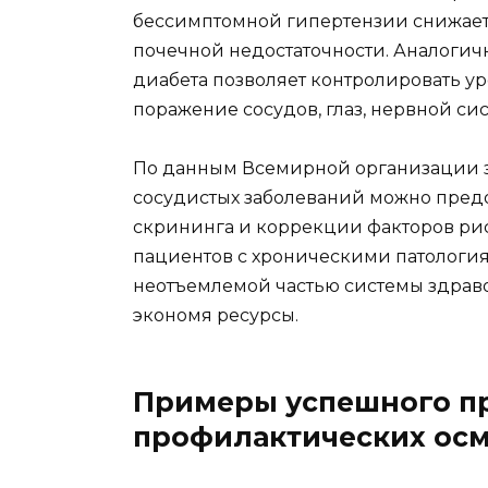
бессимптомной гипертензии снижает 
почечной недостаточности. Аналогич
диабета позволяет контролировать ур
поражение сосудов, глаз, нервной си
По данным Всемирной организации з
сосудистых заболеваний можно пред
скрининга и коррекции факторов риск
пациентов с хроническими патологи
неотъемлемой частью системы здраво
экономя ресурсы.
Примеры успешного п
профилактических ос