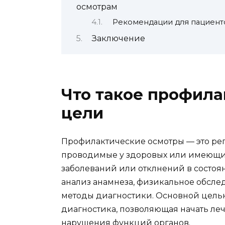
осмотрам
Рекомендации для пациент
Заключение
Что такое профила
цели
Профилактические осмотры — это ре
проводимые у здоровых или имеющих
заболеваний или отклнений в состоян
анализ анамнеза, физикальное обсле
методы диагностики. Основной целью
диагностика, позволяющая начать ле
нарушения функций органов.