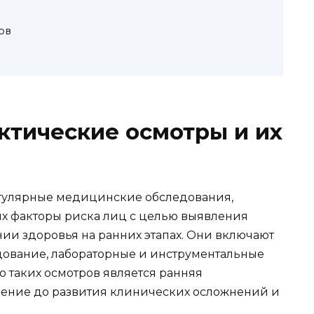
ов
ктические осмотры и их
гулярные медицинские обследования,
 факторы риска лиц с целью выявления
ии здоровья на ранних этапах. Они включают
дование, лабораторные и инструментальные
 таких осмотров является ранняя
чение до развития клинических осложнений и