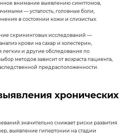
енное внимание выявлению симптомов,
ачимыми — усталость, головные боли,
нения в состоянии кожи и слизистых.
ние скрининговых исследований —
нализ крови на сахар и холестерин,
 легких и другие обследования по
ыбор методов зависит от возраста пациента,
наследственной предрасположенности.
выявления хронических
леваний значительно снижает риски развития
ер, выявление гипертонии на стадии