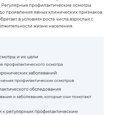
. Регулярные профилактические осмотры
 до проявления явных клинических признаков.
бретает в условиях роста числа взрослых с
олжительности жизни населения.
смотры и их цели
я профилактического осмотра
хронических заболеваний
нения профилактических осмотров
лактического обследования
вания и заболевания, которые они помогают
и к регулярным профилактическим