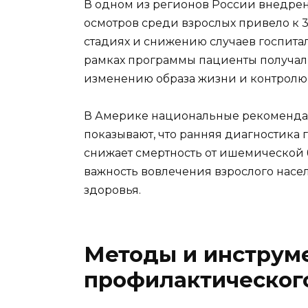
В одном из регионов России внедре
осмотров среди взрослых привело к 
стадиях и снижению случаев госпита
рамках программы пациенты получали
изменению образа жизни и контролю 
В Америке национальные рекоменда
показывают, что ранняя диагностика 
снижает смертность от ишемической 
важность вовлечения взрослого насе
здоровья.
Методы и инструм
профилактическог