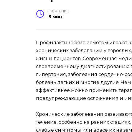
НА ЧТЕНИЕ
5 мин
Профилактические осмотры играют к
хронических заболеваний у взрослых,
жизни пациентов. Современная мед
своевременному диагностированию та
гипертония, заболеания сердечно-со
болезнь легких и многие другие. Чем
эффективнее можно применить тера
предупреждающие осложнения и ин
Хронические заболевания развиваютс
течение, особенно на ранних стадия
слабые симптомы или вовсе их не за