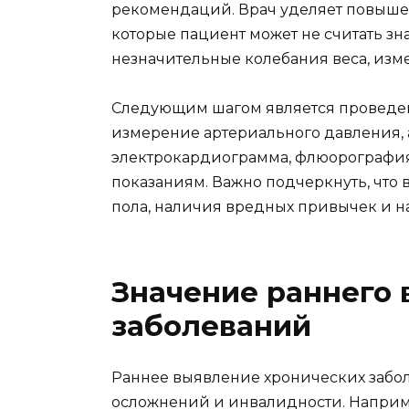
рекомендаций. Врач уделяет повыш
которые пациент может не считать зн
незначительные колебания веса, изме
Следующим шагом является проведе
измерение артериального давления, а
электрокардиограмма, флюорография
показаниям. Важно подчеркнуть, что в
пола, наличия вредных привычек и 
Значение раннего 
заболеваний
Раннее выявление хронических забо
осложнений и инвалидности. Наприм