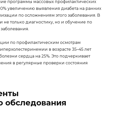
ние программы массовых профилактических
30% увеличению выявления диабета на ранних
лизации по осложнениям этого заболевания. В
 не только диагностику, но и обучение по
заболевания.
ции по профилактическим осмотрам
гиперхолестеринемии в возрасте 35–45 лет
болезни сердца на 25%. Это подчеркивает
ления в регулярные проверки состояния
енты
о обследования