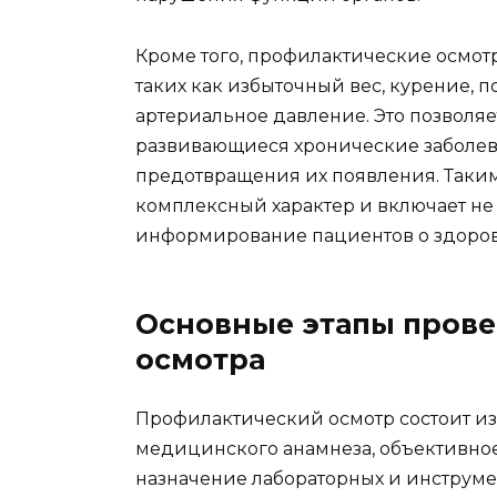
Кроме того, профилактические осмот
таких как избыточный вес, курение,
артериальное давление. Это позволяе
развивающиеся хронические заболев
предотвращения их появления. Таким
комплексный характер и включает не
информирование пациентов о здоров
Основные этапы пров
осмотра
Профилактический осмотр состоит из 
медицинского анамнеза, объективное
назначение лабораторных и инструмен