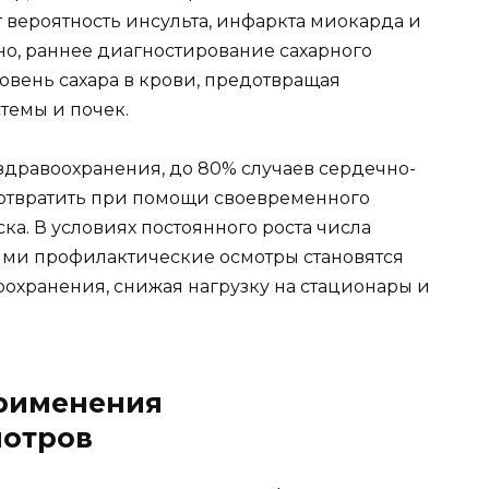
вероятность инсульта, инфаркта миокарда и
но, раннее диагностирование сахарного
овень сахара в крови, предотвращая
стемы и почек.
дравоохранения, до 80% случаев сердечно-
отвратить при помощи своевременного
а. В условиях постоянного роста числа
ями профилактические осмотры становятся
охранения, снижая нагрузку на стационары и
рименения
мотров