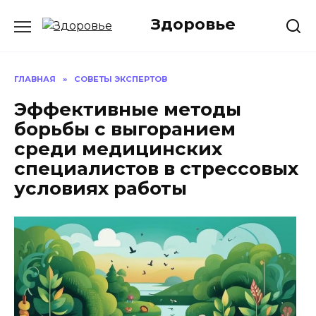
Перейти
Здоровье
к
содержанию
ГЛАВНАЯ
»
СОВЕТЫ ЭКСПЕРТОВ
Эффективные методы
борьбы с выгоранием
среди медицинских
специалистов в стрессовых
условиях работы