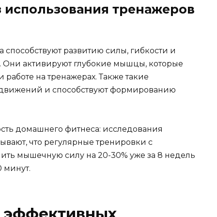
з использования тренажеров
 способствуют развитию силы, гибкости и
 Они активируют глубокие мышцы, которые
 работе на тренажерах. Также такие
движений и способствуют формированию
ость домашнего фитнеса: исследования
ывают, что регулярные тренировки с
ить мышечную силу на 20-30% уже за 8 недель
0 минут.
 эффективных