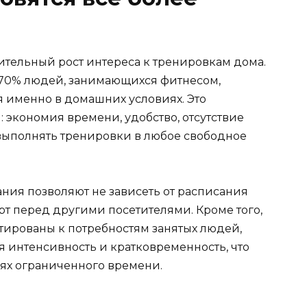
ительный рост интереса к тренировкам дома.
 70% людей, занимающихся фитнесом,
 именно в домашних условиях. Это
 экономия времени, удобство, отсутствие
 выполнять тренировки в любое свободное
ия позволяют не зависеть от расписания
рт перед другими посетителями. Кроме того,
ированы к потребностям занятых людей,
я интенсивность и кратковременность, что
иях ограниченного времени.