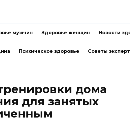
овье мужчин
Здоровье женщин
Новости зд
цина
Психическое здоровье
Советы экспер
тренировки дома
ния для занятых
ниченным