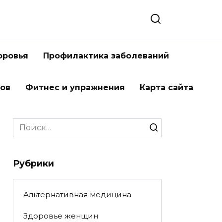
оровья
Профилактика заболеваний
тов
Фитнес и упражнения
Карта сайта
Search
for:
Рубрики
Альтернативная медицина
Здоровье женщин