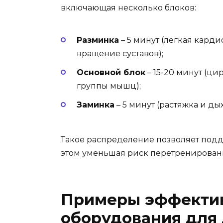
включающая несколько блоков:
Разминка
– 5 минут (легкая карди
вращение суставов);
Основной блок
– 15-20 минут (ц
группы мышц);
Заминка
– 5 минут (растяжка и д
Такое распределение позволяет подд
этом уменьшая риск перетренирован
Примеры эффектив
оборудования для