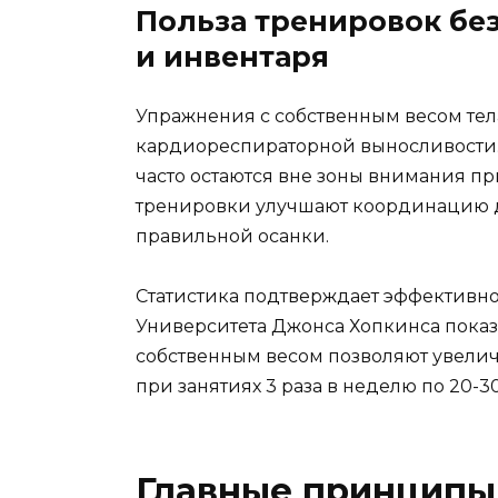
Польза тренировок бе
и инвентаря
Упражнения с собственным весом тела
кардиореспираторной выносливости.
часто остаются вне зоны внимания при
тренировки улучшают координацию 
правильной осанки.
Статистика подтверждает эффективн
Университета Джонса Хопкинса показ
собственным весом позволяют увелич
при занятиях 3 раза в неделю по 20-3
Главные принципы