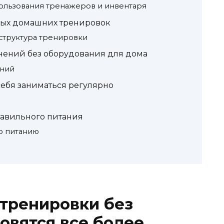
ользования тренажеров и инвентаря
ых домашних тренировок
структура тренировки
ений без оборудования для дома
ений
ебя заниматься регулярно
равильного питания
о питанию
тренировки без
овятся все более