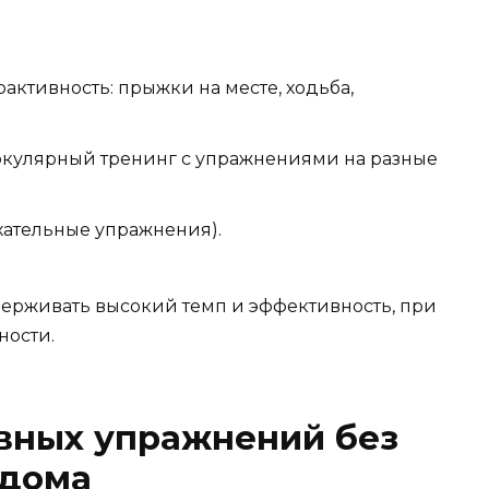
оактивность: прыжки на месте, ходьба,
иркулярный тренинг с упражнениями на разные
ыхательные упражнения).
ерживать высокий темп и эффективность, при
ности.
ных упражнений без
 дома