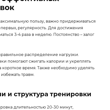
вок
аксимальную пользу, важно придерживаться
первых, регулярность. Для достижения
аться 3-4 раза в неделю. Постоянство – залог
 правильное распределение нагрузки.
ки помогают сжигать калории и укреплять
а короткое время. Также необходимо уделять
 избежать травм.
и и структура тренировки
ровка длительностью 20-30 минут,