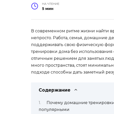
НА ЧТЕНИЕ
5 мин
В современном ритме жизни найти в
непросто. Работа, семья, домашние дел
поддерживать свою физическую форму
тренировки дома без использования 
отличным решением для занятых люд
много пространства, стоят минимальн
подходе способны дать заметный резу
Содержание
Почему домашние тренировки 
популярными