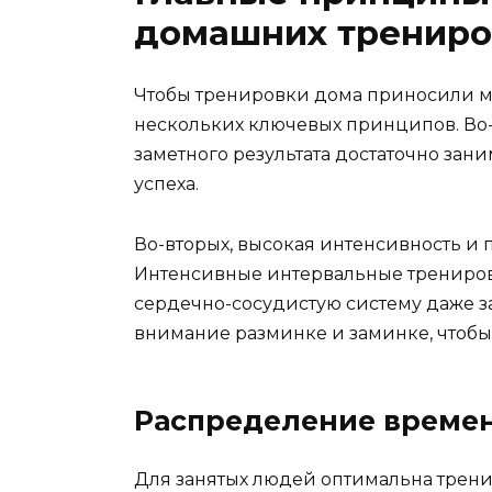
домашних трениро
Чтобы тренировки дома приносили м
нескольких ключевых принципов. Во-
заметного результата достаточно заним
успеха.
Во-вторых, высокая интенсивность и
Интенсивные интервальные трениров
сердечно-сосудистую систему даже з
внимание разминке и заминке, чтобы
Распределение времен
Для занятых людей оптимальна трени