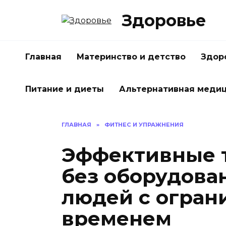
Перейти
Здоровье
к
содержанию
Главная
Материнство и детство
Здор
Питание и диеты
Альтернативная меди
ГЛАВНАЯ
»
ФИТНЕС И УПРАЖНЕНИЯ
Эффективные 
без оборудова
людей с огра
временем