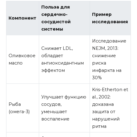
Польза для
сердечно-
Пример
Компонент
сосудистой
исследования
системы
Исследование
Снижает LDL,
NEJM, 2013:
Оливковое
обладает
снижение
масло
антиоксидантным
риска
эффектом
инфаркта на
30%
Kris-Etherton et
Улучшает функцию
al., 2002:
Рыба
сосудов,
доказана
(омега-3)
уменьшает
защита от
воспаление
нарушений
ритма