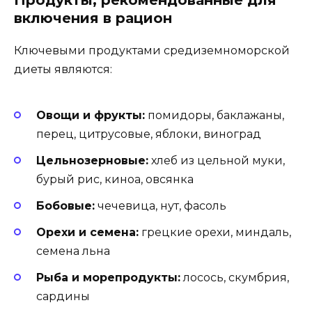
Продукты, рекомендованные для
включения в рацион
Ключевыми продуктами средиземноморской
диеты являются:
Овощи и фрукты:
помидоры, баклажаны,
перец, цитрусовые, яблоки, виноград
Цельнозерновые:
хлеб из цельной муки,
бурый рис, киноа, овсянка
Бобовые:
чечевица, нут, фасоль
Орехи и семена:
грецкие орехи, миндаль,
семена льна
Рыба и морепродукты:
лосось, скумбрия,
сардины