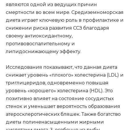
являются одной из ведущих причин
смертности во всем мире. Средиземноморская
диета играет ключевую роль в профилактике и
снижении риска развития ССЗ благодаря
своему антиоксидантному,
противовоспалительному и
липидоснижающему эффекту.
Исследования показывают, что данная диета
снижает уровень «плохого» холестерина (LDL) и
триглицеридов, одновременно повышая
уровень «хорошего» холестерина (HDL). Это
позитивно влияет на состояние сосудистых
стенок и уменьшает вероятность образования
атеросклеротических бляшек. Также богатство
диеты полиненасыщенными жирными
кислотами омега-3, особенно из рыбы,