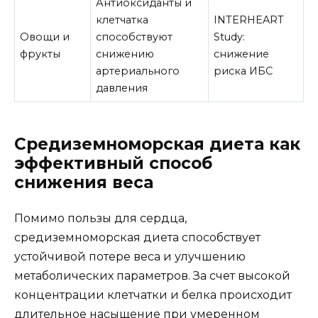
Антиоксиданты и
клетчатка
INTERHEART
Овощи и
способствуют
Study:
фрукты
снижению
снижение
артериального
риска ИБС
давления
Средиземноморская диета как
эффективный способ
снижения веса
Помимо пользы для сердца,
средиземноморская диета способствует
устойчивой потере веса и улучшению
метаболических параметров. За счет высокой
концентрации клетчатки и белка происходит
длительное насыщение при умеренном