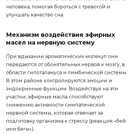
человека, помогая бороться с тревогой и
улучшать качество сна.
Механизм воздействия эфирных
масел на нервную систему
При вдыхании ароматических молекул они
передаются от обонятельных нервов к мозгу, в
области гипоталамуса и лимбической системы.
В этом районе контролируются эмоции и
эндокринные функции. Воздействуя на эти
участки, эфирные масла способствуют
снижению активности симпатической
нервной системы, которая отвечает за
подготовку организма к стрессу (реакция «бей
или беги»).