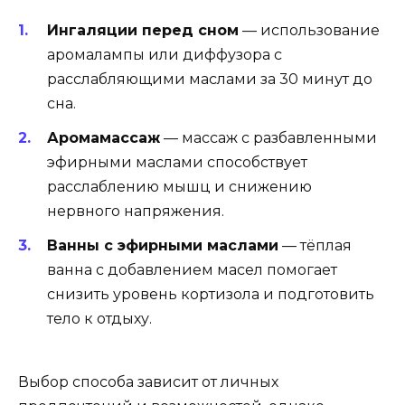
Ингаляции перед сном
— использование
аромалампы или диффузора с
расслабляющими маслами за 30 минут до
сна.
Аромамассаж
— массаж с разбавленными
эфирными маслами способствует
расслаблению мышц и снижению
нервного напряжения.
Ванны с эфирными маслами
— тёплая
ванна с добавлением масел помогает
снизить уровень кортизола и подготовить
тело к отдыху.
Выбор способа зависит от личных