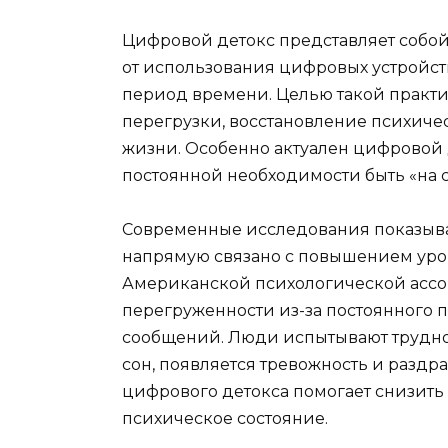
Цифровой детокс представляет собой
от использования цифровых устройс
период времени. Целью такой прак
перегрузки, восстановление психиче
жизни. Особенно актуален цифровой 
постоянной необходимости быть «на с
Современные исследования показыва
напрямую связано с повышением уров
Американской психологической ассоц
перегруженности из-за постоянного
сообщений. Люди испытывают трудно
сон, появляется тревожность и раздр
цифрового детокса помогает снизить
психическое состояние.