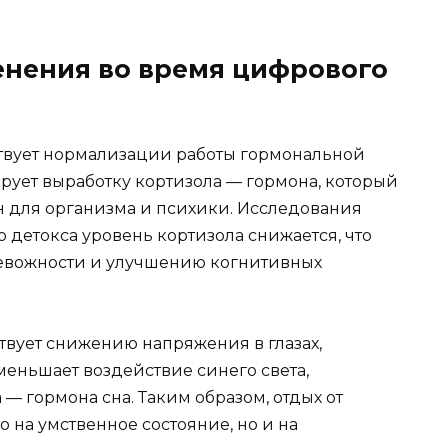
нения во время цифрового
ствует нормализации работы гормональной
ирует выработку кортизола — гормона, который
 для организма и психики. Исследования
 детокса уровень кортизола снижается, что
ревожности и улучшению когнитивных
твует снижению напряжения в глазах,
меньшает воздействие синего света,
 гормона сна. Таким образом, отдых от
 на умственное состояние, но и на