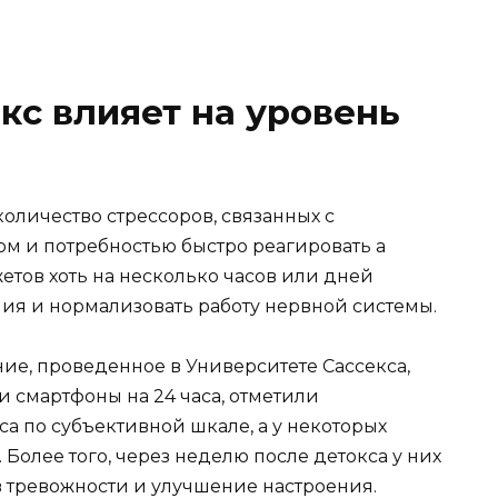
кс влияет на уровень
оличество стрессоров, связанных с
 и потребностью быстро реагировать а
етов хоть на несколько часов или дней
ния и нормализовать работу нервной системы.
е, проведенное в Университете Сассекса,
 смартфоны на 24 часа, отметили
а по субъективной шкале, а у некоторых
Более того, через неделю после детокса у них
тревожности и улучшение настроения.