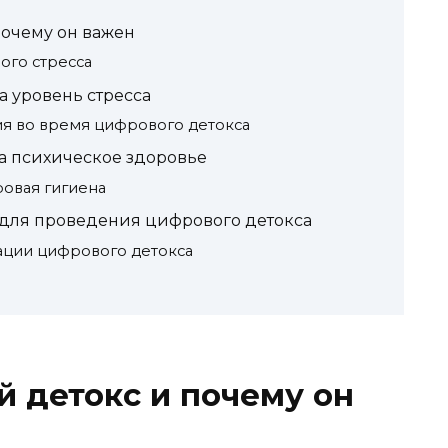
почему он важен
го стресса
а уровень стресса
я во время цифрового детокса
а психическое здоровье
овая гигиена
для проведения цифрового детокса
ации цифрового детокса
й детокс и почему он