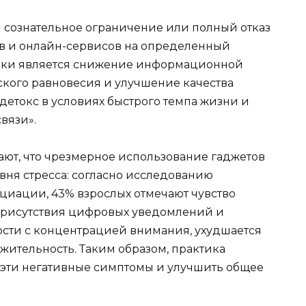
 сознательное ограничение или полный отказ
тв и онлайн-сервисов на определенный
тики является снижение информационной
ского равновесия и улучшение качества
детокс в условиях быстрого темпа жизни и
вязи».
ют, что чрезмерное использование гаджетов
ня стресса: согласно исследованию
иации, 43% взрослых отмечают чувство
 присутствия цифровых уведомлений и
сти с концентрацией внимания, ухудшается
ажительность. Таким образом, практика
 эти негативные симптомы и улучшить общее