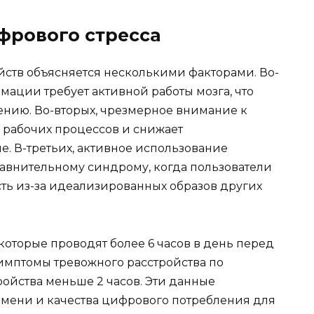
фрового стресса
ств объясняется несколькими факторами. Во-
ации требует активной работы мозга, что
нию. Во-вторых, чрезмерное внимание к
рабочих процессов и снижает
. В-третьих, активное использование
равнительному синдрому, когда пользователи
ть из-за идеализированных образов других
которые проводят более 6 часов в день перед
имптомы тревожного расстройства по
ройства меньше 2 часов. Эти данные
мени и качества цифрового потребления для