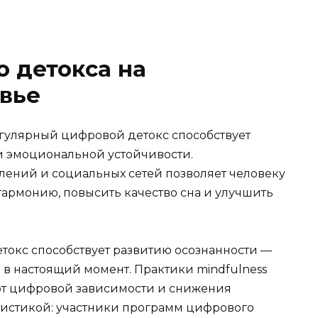
 детокса на
вье
гулярный цифровой детокс способствует
и эмоциональной устойчивости.
ений и социальных сетей позволяет человеку
армонию, повысить качество сна и улучшить
етокс способствует развитию осознанности —
в настоящий момент. Практики mindfulness
 от цифровой зависимости и снижения
атистикой: участники программ цифрового