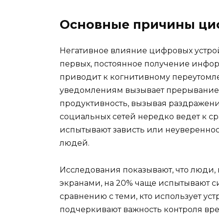
Основные причины ци
Негативное влияние цифровых устрой
первых, постоянное получение информ
приводит к когнитивному переутомле
уведомлениям вызывает прерывание 
продуктивность, вызывая раздражение
социальных сетей нередко ведет к с
испытывают зависть или неувереннос
людей.
Исследования показывают, что люди, 
экранами, на 20% чаще испытывают с
сравнению с теми, кто использует уст
подчеркивают важность контроля вре