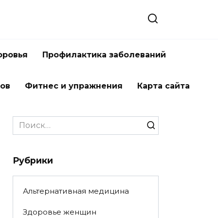
оровья
Профилактика заболеваний
тов
Фитнес и упражнения
Карта сайта
Search
for:
Рубрики
Альтернативная медицина
Здоровье женщин