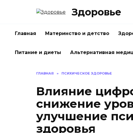
Перейти
Здоровье
к
содержанию
Главная
Материнство и детство
Здор
Питание и диеты
Альтернативная меди
ГЛАВНАЯ
»
ПСИХИЧЕСКОЕ ЗДОРОВЬЕ
Влияние цифро
снижение уров
улучшение пси
здоровья