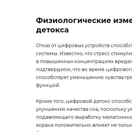
Физиологические изме
детокса
Отказ от цифровых устройств способ
системы. Известно, что стресс стимул
в повышенных концентрациях вреден
подтвердили, что во время цифрового
способствует уменьшению чувства т
функций.
Кроме того, цифровой детокс способс
улучшению качества сна, поскольку у
подавляющего выработку мелатонина —
экрана положительно влияет не только