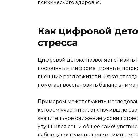
психического здоровья.
Как цифровой дето
стресса
Цифровой детокс позволяет снизить к
постоянным информационным потоком
внешние раздражители. Отказ от гадж
помогает восстановить баланс внима
Примером может служить исследовани
котором участники, отключившие свои
значительное снижение уровня стресс
улучшился сон и общее самочувствие. 
наблюдалось уменьшение симптомов 