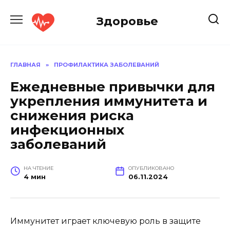
Перейти
к
Здоровье
содержанию
ГЛАВНАЯ
»
ПРОФИЛАКТИКА ЗАБОЛЕВАНИЙ
Ежедневные привычки для
укрепления иммунитета и
снижения риска
инфекционных
заболеваний
НА ЧТЕНИЕ
ОПУБЛИКОВАНО
4 мин
06.11.2024
Иммунитет играет ключевую роль в защите