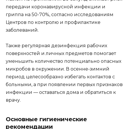
передачи коронавирусной инфекции и
гриппа на 50-70%, согласно исследованиям
Центров по контролю и профилактике
заболеваний.
Также регулярная дезинфекция рабочих
поверхностей и личных предметов помогает
уменьшить количество потенциально опасных
микробов в окружении. В осенне-зимний
период целесообразно избегать контактов с
больными, а при появлении первых признаков
инфекции — оставаться дома и обратиться к
врачу.
Основные гигиенические
рекомендации