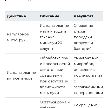
Действие
Описание
Результат
Использование
Снижение
мыла и воды в
риска
Регулярное
течение
передачи
мытьё рук
минимум 20
вирусов и
секунд
бактерий
Обработка рук
Уничтожение
и поверхностей
микробов,
спиртовыми
остающихся
Использование
средствами
после контакта
антисептиков
при отсутствии
с
возможности
загрязнёнными
мыть руки
поверхностями
Остаться дома и
Сокращение
избегать