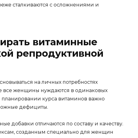
 реже сталкиваются с осложнениями и
бирать витаминные
кой репродуктивной
сновываться на личных потребностях
Не все женщины нуждаются в одинаковых
и планировании курса витаминов важно
можные дефициты.
ные добавки отличаются по составу и качеству.
ексам, созданным специально для женщин