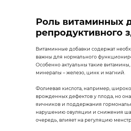
Роль витаминных 
репродуктивного 
Витаминные добавки содержат необх
важны для нормального функционир
Особенно актуальны такие витамины, к
минералы – железо, цинк и магний.
Фолиевая кислота, например, широко
врожденных дефектов у плода, но он
яичников и поддержания гормонально
нарушению овуляции и снижения шанс
очередь, влияет на регуляцию менст