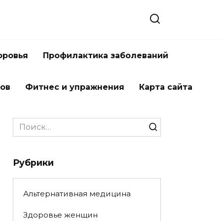
оровья
Профилактика заболеваний
тов
Фитнес и упражнения
Карта сайта
Search
for:
Рубрики
Альтернативная медицина
Здоровье женщин