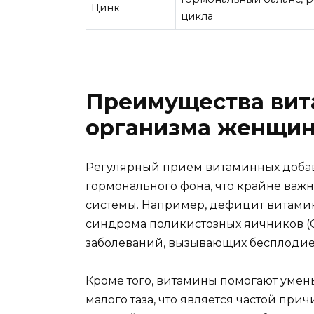
Цинк
цикла
Преимущества вит
организма женщи
Регулярный прием витаминных добав
гормонального фона, что крайне ва
системы. Например, дефицит витами
синдрома поликистозных яичников (С
заболеваний, вызывающих бесплодие
Кроме того, витамины помогают умен
малого таза, что является частой при