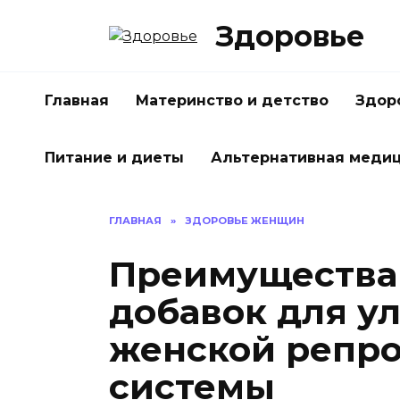
Перейти
Здоровье
к
содержанию
Главная
Материнство и детство
Здор
Питание и диеты
Альтернативная меди
ГЛАВНАЯ
»
ЗДОРОВЬЕ ЖЕНЩИН
Преимущества
добавок для у
женской репр
системы