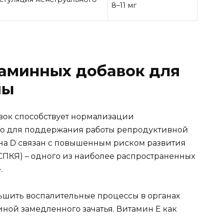
8–11 мг
аминных добавок для
ны
ок способствует нормализации
жно для поддержания работы репродуктивной
на D связан с повышенным риском развития
ПКЯ) – одного из наиболее распространенных
.
ьшить воспалительные процессы в органах
чиной замедленного зачатья. Витамин Е как