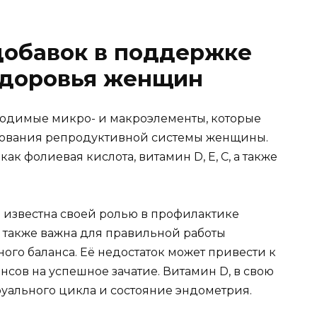
добавок в поддержке
здоровья женщин
одимые микро- и макроэлементы, которые
ования репродуктивной системы женщины.
ак фолиевая кислота, витамин D, Е, С, а также
 известна своей ролью в профилактике
а также важна для правильной работы
го баланса. Её недостаток может привести к
ов на успешное зачатие. Витамин D, в свою
руального цикла и состояние эндометрия.