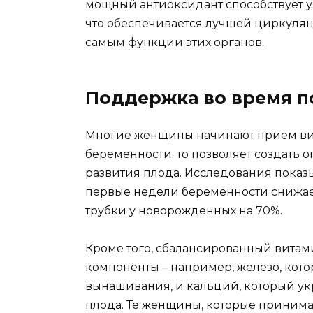
мощный антиоксидант способствует 
что обеспечивается лучшей циркуляц
самым функции этих органов.
Поддержка во время п
Многие женщины начинают прием ви
беременности. то позволяет создать 
развития плода. Исследования показы
первые недели беременности снижае
трубки у новорожденных на 70%.
Кроме того, сбалансированный вита
компоненты – например, железо, кот
вынашивания, и кальций, который ук
плода. Те женщины, которые приним