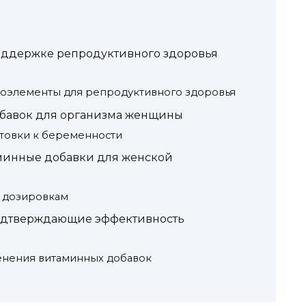
оддержке репродуктивного здоровья
оэлементы для репродуктивного здоровья
бавок для организма женщины
товки к беременности
минные добавки для женской
 дозировкам
подтверждающие эффективность
нения витаминных добавок