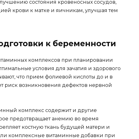
улучшению состояния кровеносных сосудов,
ией крови к матке и яичникам, улучшая тем
одготовки к беременности
таминных комплексов при планировании
оптимальные условия для зачатия и здорового
вают, что прием фолиевой кислоты до и в
т риск возникновения дефектов нервной
минный комплекс содержит и другие
орое предотвращает анемию во время
репляет костную ткань будущей матери и
али комплексные витаминные добавки при