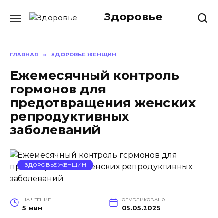
Перейти
Здоровье
к
содержанию
ГЛАВНАЯ
»
ЗДОРОВЬЕ ЖЕНЩИН
Ежемесячный контроль
гормонов для
предотвращения женских
репродуктивных
заболеваний
ЗДОРОВЬЕ ЖЕНЩИН
НА ЧТЕНИЕ
ОПУБЛИКОВАНО
5 мин
05.05.2025