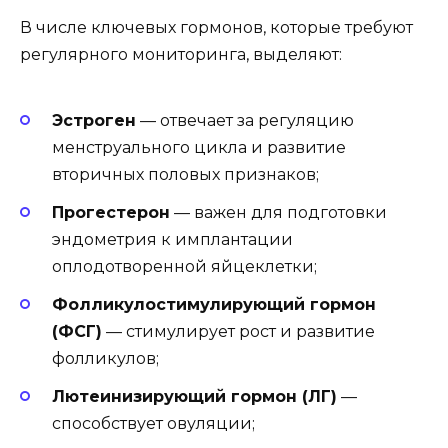
В числе ключевых гормонов, которые требуют
регулярного мониторинга, выделяют:
Эстроген
— отвечает за регуляцию
менструального цикла и развитие
вторичных половых признаков;
Прогестерон
— важен для подготовки
эндометрия к имплантации
оплодотворенной яйцеклетки;
Фолликулостимулирующий гормон
(ФСГ)
— стимулирует рост и развитие
фолликулов;
Лютеинизирующий гормон (ЛГ)
—
способствует овуляции;