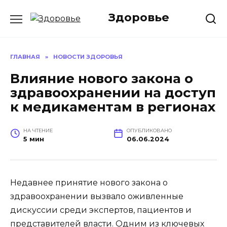
Перейти
Здоровье
к
содержанию
ГЛАВНАЯ
»
НОВОСТИ ЗДОРОВЬЯ
Влияние нового закона о
здравоохранении на доступ
к медикаментам в регионах
НА ЧТЕНИЕ
ОПУБЛИКОВАНО
5 мин
06.06.2024
Недавнее принятие нового закона о
здравоохранении вызвало оживленные
дискуссии среди экспертов, пациентов и
представителей власти. Одним из ключевых