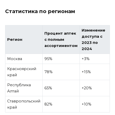
Статистика по регионам
Изменение
Процент аптек
доступа с
Регион
с полным
2023 по
ассортиментом
2024
Москва
95%
+3%
Красноярский
78%
+15%
край
Республика
65%
+20%
Алтай
Ставропольский
82%
+10%
край