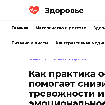
Перейти
Здоровье
к
содержанию
Главная
Материнство и детство
Здор
Питание и диеты
Альтернативная меди
ГЛАВНАЯ
»
ПСИХИЧЕСКОЕ ЗДОРОВЬЕ
Как практика 
помогает сниз
тревожности и
эмоциональное