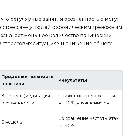
что регулярные занятия осознанностью могут
а стресса — у людей с хроническим тревожным
о означает меньшее количество панических
в стрессовых ситуациях и снижение общего
Продолжительность
Результаты
практики
8 недель (медитация
Снижение тревожности
осознанности)
на 30%, улучшение сна
Сокращение частоты атак
6 недель
на 40%