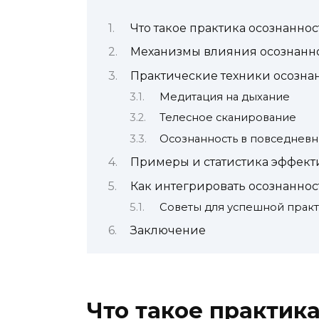
Что такое практика осознаннос
Механизмы влияния осознанно
Практические техники осозна
Медитация на дыхание
Телесное сканирование
Осознанность в повседневн
Примеры и статистика эффект
Как интегрировать осознанно
Советы для успешной прак
Заключение
Что такое практик