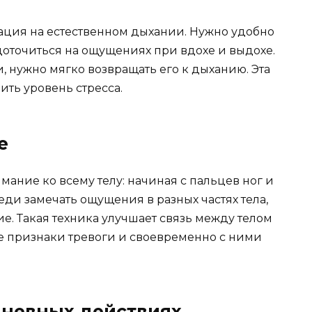
ация на естественном дыхании. Нужно удобно
едоточиться на ощущениях при вдохе и выдохе.
, нужно мягко возвращать его к дыханию. Эта
ить уровень стресса.
е
мание ко всему телу: начиная с пальцев ног и
ди замечать ощущения в разных частях тела,
. Такая техника улучшает связь между телом
ие признаки тревоги и своевременно с ними
дневных действиях