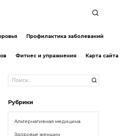
оровья
Профилактика заболеваний
тов
Фитнес и упражнения
Карта сайта
Search
for:
Рубрики
Альтернативная медицина
Здоровье женщин