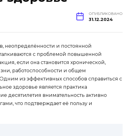
ОПУБЛИКОВАНО
31.12.2024
в, неопределённости и постоянной
талкиваются с проблемой повышенной
акция, если она становится хронической,
изни, работоспособности и общем
Одним из эффективных способов справиться с
ное здоровье является практика
дние десятилетия внимательность активно
ами, что подтверждает её пользу и