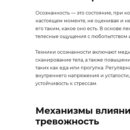
Осознанность — это состояние, при к
настоящем моменте, не оценивая и н
его таким, какое оно есть. В основе л
телесные ощущения с любопытством и
Техники осознанности включают мед
сканирование тела, а также повышен
таких как еда или прогулка. Регуляр
внутреннего напряжения и усталост
устойчивость к стрессам.
Механизмы влияни
тревожность