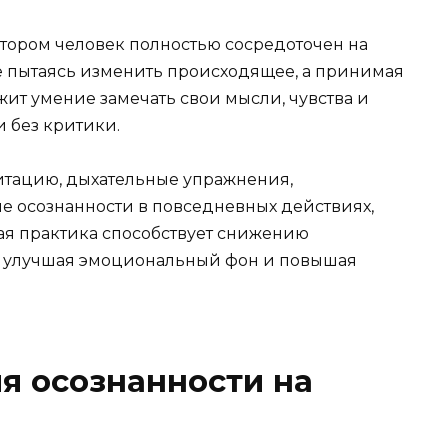
отором человек полностью сосредоточен на
е пытаясь изменить происходящее, а принимая
ежит умение замечать свои мысли, чувства и
 без критики.
итацию, дыхательные упражнения,
ие осознанности в повседневных действиях,
ная практика способствует снижению
и, улучшая эмоциональный фон и повышая
я осознанности на