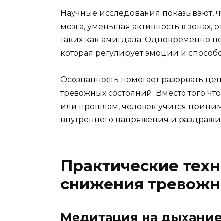
Научные исследования показывают, чт
мозга, уменьшая активность в зонах, 
таких как амигдала. Одновременно п
которая регулирует эмоции и спосо
Осознанность помогает разорвать це
тревожных состояний. Вместо того чт
или прошлом, человек учится прини
внутреннего напряжения и раздражи
Практические техн
снижения тревожн
Медитация на дыхани