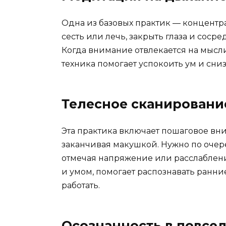
Одна из базовых практик — концентр
сесть или лечь, закрыть глаза и соср
Когда внимание отвлекается на мысли
техника помогает успокоить ум и сниз
Телесное сканировани
Эта практика включает пошаговое вни
заканчивая макушкой. Нужно по очере
отмечая напряжение или расслабление
и умом, помогает распознавать ранн
работать.
Осознанность в повсе