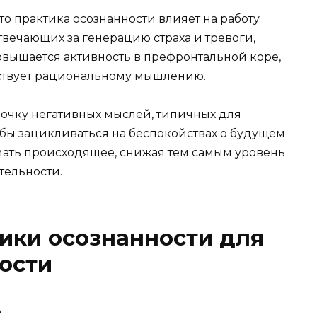
о практика осознанности влияет на работу
отвечающих за генерацию страха и тревоги,
овышается активность в префронтальной коре,
бствует рациональному мышлению.
почку негативных мыслей, типичных для
обы зацикливаться на беспокойствах о будущем
мать происходящее, снижая тем самым уровень
тельности.
ики осознанности для
ости
е