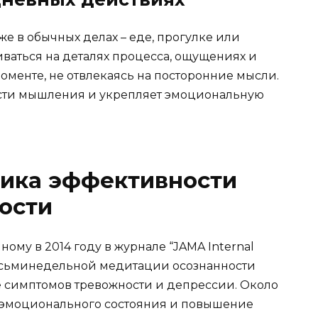
е в обычных делах – еде, прогулке или
ваться на деталях процесса, ощущениях и
оменте, не отвлекаясь на посторонние мысли.
ости мышления и укрепляет эмоциональную
тика эффективности
ости
ому в 2014 году в журнале “JAMA Internal
восьминедельной медитации осознанности
 симптомов тревожности и депрессии. Около
 эмоционального состояния и повышение