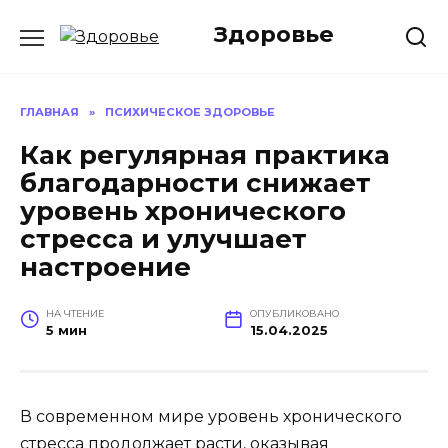
Перейти
Здоровье
к
содержанию
ГЛАВНАЯ
»
ПСИХИЧЕСКОЕ ЗДОРОВЬЕ
Как регулярная практика
благодарности снижает
уровень хронического
стресса и улучшает
настроение
НА ЧТЕНИЕ
ОПУБЛИКОВАНО
5 мин
15.04.2025
В современном мире уровень хронического
стресса продолжает расти, оказывая