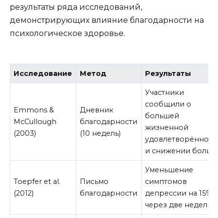
результаты ряда исследований,
демонстрирующих влияние благодарности на
психологическое здоровье.
Исследование
Метод
Результаты
Участники
сообщили о
Emmons &
Дневник
большей
McCullough
благодарности
жизненной
(2003)
(10 недель)
удовлетворённост
и снижении боли
Уменьшение
Toepfer et al.
Письмо
симптомов
(2012)
благодарности
депрессии на 15%
через две недели