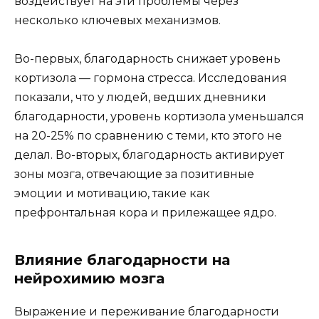
воздействует на эти проблемы через
несколько ключевых механизмов.
Во-первых, благодарность снижает уровень
кортизола — гормона стресса. Исследования
показали, что у людей, ведших дневники
благодарности, уровень кортизола уменьшался
на 20-25% по сравнению с теми, кто этого не
делал. Во-вторых, благодарность активирует
зоны мозга, отвечающие за позитивные
эмоции и мотивацию, такие как
префронтальная кора и прилежащее ядро.
Влияние благодарности на
нейрохимию мозга
Выражение и переживание благодарности