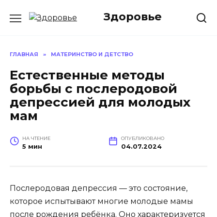
Перейти
Здоровье
к
содержанию
ГЛАВНАЯ
»
МАТЕРИНСТВО И ДЕТСТВО
Естественные методы
борьбы с послеродовой
депрессией для молодых
мам
НА ЧТЕНИЕ
ОПУБЛИКОВАНО
5 мин
04.07.2024
Послеродовая депрессия — это состояние,
которое испытывают многие молодые мамы
после рождения ребёнка. Оно характеризуется