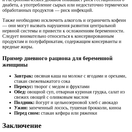
диабета, а употребление сырых или недостаточно термически
обработанных продуктов — риск инфекций.
Также необходимо исключить алкоголь и ограничить кофеин
— они могут вызвать нарушения развития центральной
нервной системы и привести к осложнениям беременности.
Следует внимательно относиться к консервированным
продуктам и полуфабрикатам, содержащим консерванты и
вредные жиры.
Пример дневного рациона для беременной
женщины
Завтрак:
овсяная каша на молоке с ягодами и орехами,
стакан свежевыжатого сока
Перекус:
творог с медом и фруктами
Обед:
овощной суп, отварная куриная грудка, салат из
свежих овощей с оливковым маслом
Полдник:
йогурт и цельнозерновой хлеб с авокадо
Ужин:
запеченный лосось, тушеная брокколи, киноа
Перед сном:
стакан кефира или ряженки
Заключение