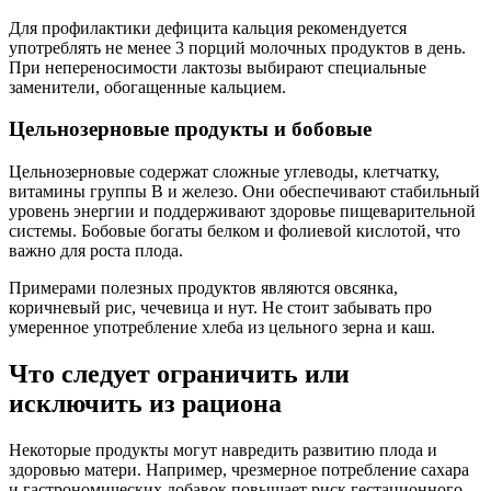
Для профилактики дефицита кальция рекомендуется
употреблять не менее 3 порций молочных продуктов в день.
При непереносимости лактозы выбирают специальные
заменители, обогащенные кальцием.
Цельнозерновые продукты и бобовые
Цельнозерновые содержат сложные углеводы, клетчатку,
витамины группы B и железо. Они обеспечивают стабильный
уровень энергии и поддерживают здоровье пищеварительной
системы. Бобовые богаты белком и фолиевой кислотой, что
важно для роста плода.
Примерами полезных продуктов являются овсянка,
коричневый рис, чечевица и нут. Не стоит забывать про
умеренное употребление хлеба из цельного зерна и каш.
Что следует ограничить или
исключить из рациона
Некоторые продукты могут навредить развитию плода и
здоровью матери. Например, чрезмерное потребление сахара
и гастрономических добавок повышает риск гестационного