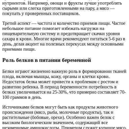
нутриентов. Например, овощи и фрукты лучше употреблять
сырыми или слегка приготовленными на пару, а мясо —
покупать у проверенных поставщиков.
Третий аспект — частота и количество приемов пищи. Частое
небольшое питание помогает избежать нагрузки на
пищеварительную систему и предотвращает скачки уровня
сахара в крови. Многие врачи рекомендуют питаться 5-6 раз в
день, делая акцент на полезных перекусах между основными
приемами пищи.
Роль белков в питании беременной
Белки играют жизненно важную роль в формировании тканей
плода, включая мышцы, кожу, органы и клетки крови.
Недостаток белка может привести к проблемам с ростом и
развитию ребенка. В период беременности потребность в
белках увеличивается на 25-30%, что примерно составляет 70-
100 граммов в день.
Источниками белков могут быть как продукты животного
происхождения (мясо, рыба, молочные продукты), так и
растительные (бобовые, орехи). Особенно важен белок с
высоким биологическим значением, содержащий все
незаменимые аминокислоты. Примером служит куриное мясо,