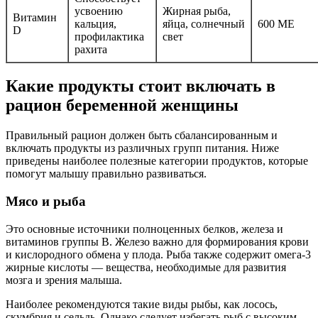
усвоению
Жирная рыба,
Витамин
кальция,
яйца, солнечный
600 МЕ
D
профилактика
свет
рахита
Какие продукты стоит включать в
рацион беременной женщины
Правильный рацион должен быть сбалансированным и
включать продукты из различных групп питания. Ниже
приведены наиболее полезные категории продуктов, которые
помогут малышу правильно развиваться.
Мясо и рыба
Это основные источники полноценных белков, железа и
витаминов группы B. Железо важно для формирования крови
и кислородного обмена у плода. Рыба также содержит омега-3
жирные кислоты — вещества, необходимые для развития
мозга и зрения малыша.
Наиболее рекомендуются такие виды рыбы, как лосось,
скумбрия и сельдь. Однако следует избегать рыб с высоким