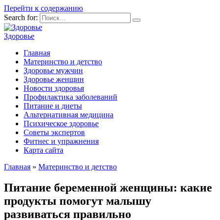
Перейти к содержанию
Search for:
Здоровье
Главная
Материнство и детство
Здоровье мужчин
Здоровье женщин
Новости здоровья
Профилактика заболеваний
Питание и диеты
Альтернативная медицина
Психическое здоровье
Советы экспертов
Фитнес и упражнения
Карта сайта
Главная
»
Материнство и детство
Питание беременной женщины: какие
продукты помогут малышу
развиваться правильно