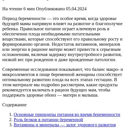
На чтение
6 мин
Опубликовано
05.04.2024
Период беременности — это особое время, когда здоровье
будущей мамы напрямую влияет на развитие и благополучие
ребенка. Правильное питание играет ключевую роль в
обеспечении плода необходимыми питательными
веществами, которые способствуют его правильному росту и
формированию органов. Недостаток витаминов, минералов
или энергии в рационе матери может привести к серьезным
осложнениям, включая задержку внутриутробного развития,
низкий вес при рождении и даже врожденные патологии.
Современные исследования показывают, что баланс макро- и
микроэлементов в пище беременной женщины способствует
оптимальному развитию плода на всех этапах гестации. В
этом материале мы подробно рассмотрим, какие продукты
рекомендуется включать в рацион будущих мам, чтобы
поддержать здоровье обоих — матери и малыша.
Содержание
Основные принципы питания во время беременности
Роль белков в питании беременной
Витамины и минералы — залог здорового развития