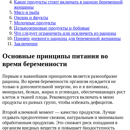
Какие продукты стоит включать в рацион беременной
женщины
Мясо и рыба
Овощи и фрукты
Молочные продукты
Цельнозерновые продукты и бобовые
Что следует ограничить или исключить из рациона
Пример дневного рациона для беременной женщины
Заключение
Основные принципы питания во
время беременности
Первым и важнейшим принципом является разнообразие
рациона. Во время беременности организм нуждается не
только в дополнительной энергии, но и в витаминах,
минералах, белках, жирах и углеводах, обеспечивающих рост
клеток и тканей плода. Рекомендуется включать в меню
продукты из разных групп, чтобы избежать дефицитов.
Второй ключевой момент — качество продуктов. Лучше
отдавать предпочтение свежим, натуральным и минимально
обработанным продуктам. Это снижает риск попадания в
организм вредных веществ и повышает биодоступность