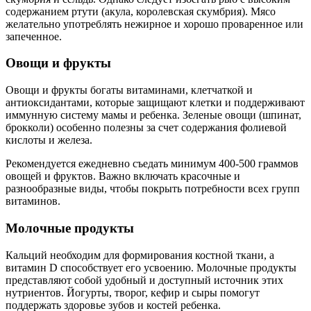
содержанием ртути (акула, королевская скумбрия). Мясо
желательно употреблять нежирное и хорошо проваренное или
запеченное.
Овощи и фрукты
Овощи и фрукты богаты витаминами, клетчаткой и
антиоксидантами, которые защищают клетки и поддерживают
иммунную систему мамы и ребенка. Зеленые овощи (шпинат,
брокколи) особенно полезны за счет содержания фолиевой
кислоты и железа.
Рекомендуется ежедневно съедать минимум 400-500 граммов
овощей и фруктов. Важно включать красочные и
разнообразные виды, чтобы покрыть потребности всех групп
витаминов.
Молочные продукты
Кальций необходим для формирования костной ткани, а
витамин D способствует его усвоению. Молочные продукты
представляют собой удобный и доступный источник этих
нутриентов. Йогурты, творог, кефир и сыры помогут
поддержать здоровье зубов и костей ребенка.