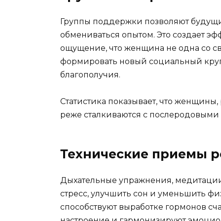
Группы поддержки позволяют будущ
обмениваться опытом. Это создает эф
ощущение, что женщина не одна со с
формировать новый социальный круг
благополучия.
Статистика показывает, что женщины
реже сталкиваются с послеродовыми 
Технические приемы р
Дыхательные упражнения, медитации
стресс, улучшить сон и уменьшить ф
способствуют выработке гормонов сч
настроение и гармонизируют эмоцио