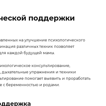
ческой поддержки
авленных на улучшение психологического
инация различных техник позволяет
для каждой будущей мамы.
ихологическое консультирование,
, дыхательные упражнения и техники
ьтирование помогает выявить и проработать
ые с беременностью и родами.
поддержка