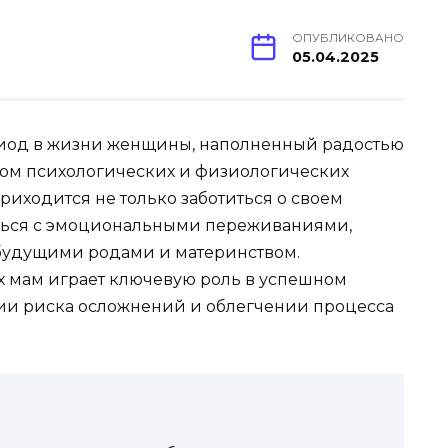
ОПУБЛИКОВАНО
05.04.2025
иод в жизни женщины, наполненный радостью
ом психологических и физиологических
иходится не только заботиться о своем
яться с эмоциональными переживаниями,
 будущими родами и материнством.
 мам играет ключевую роль в успешном
и риска осложнений и облегчении процесса