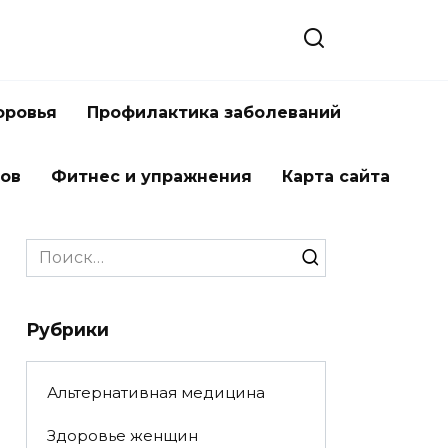
оровья
Профилактика заболеваний
тов
Фитнес и упражнения
Карта сайта
Search
for:
Рубрики
Альтернативная медицина
Здоровье женщин