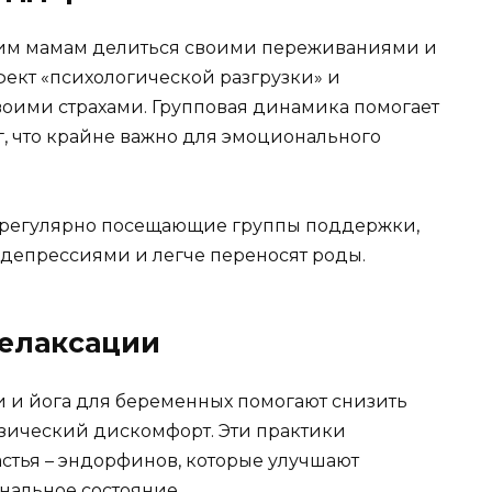
им мамам делиться своими переживаниями и
фект «психологической разгрузки» и
воими страхами. Групповая динамика помогает
, что крайне важно для эмоционального
, регулярно посещающие группы поддержки,
депрессиями и легче переносят роды.
елаксации
 и йога для беременных помогают снизить
изический дискомфорт. Эти практики
астья – эндорфинов, которые улучшают
нальное состояние.