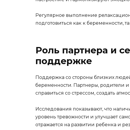
Регулярное выполнение релаксацион
подготовиться как к беременности, т
Роль партнера и с
поддержке
Поддержка со стороны близких людей
беременности. Партнеры, родители и
справиться со стрессом, создать атмо
Исследования показывают, что нали
уровень тревожности и улучшает сам
отражается на развитии ребенка и рез