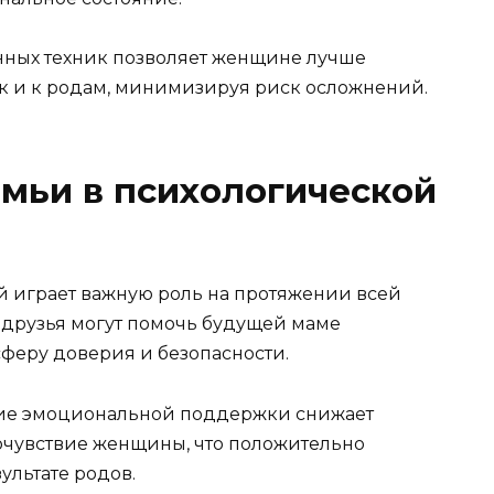
ных техник позволяет женщине лучше
ак и к родам, минимизируя риск осложнений.
емьи в психологической
 играет важную роль на протяжении всей
 друзья могут помочь будущей маме
сферу доверия и безопасности.
чие эмоциональной поддержки снижает
очувствие женщины, что положительно
ультате родов.