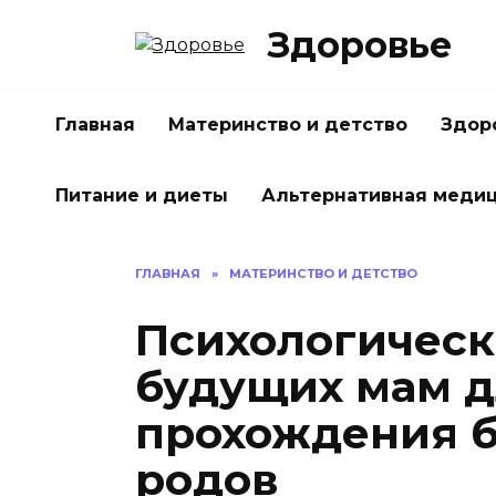
Перейти
Здоровье
к
содержанию
Главная
Материнство и детство
Здор
Питание и диеты
Альтернативная меди
ГЛАВНАЯ
»
МАТЕРИНСТВО И ДЕТСТВО
Психологичес
будущих мам д
прохождения 
родов