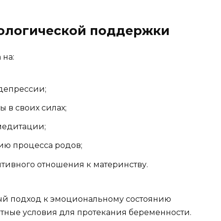
хологической поддержки
 на:
депрессии;
в своих силах;
медитации;
ию процесса родов;
ивного отношения к материнству.
ый подход к эмоциональному состоянию
тные условия для протекания беременности.