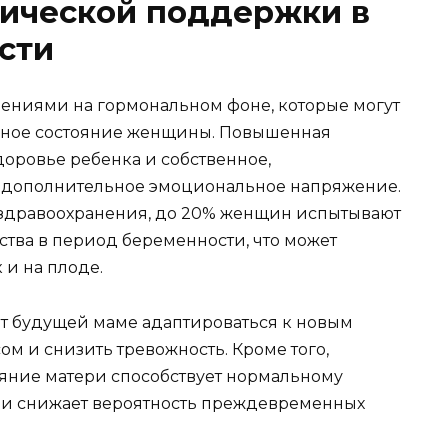
гической поддержки в
сти
ениями на гормональном фоне, которые могут
ьное состояние женщины. Повышенная
здоровье ребенка и собственное,
т дополнительное эмоциональное напряжение.
здравоохранения, до 20% женщин испытывают
тва в период беременности, что может
к и на плоде.
т будущей маме адаптироваться к новым
ом и снизить тревожность. Кроме того,
яние матери способствует нормальному
т и снижает вероятность преждевременных