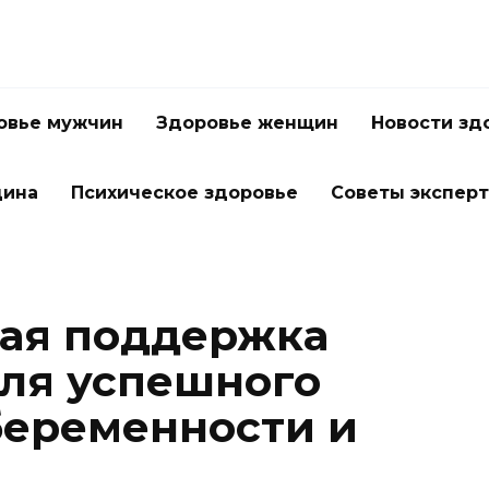
овье мужчин
Здоровье женщин
Новости зд
цина
Психическое здоровье
Советы экспер
кая поддержка
ля успешного
беременности и