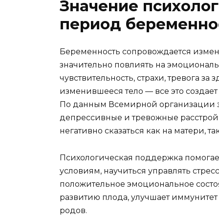
Значение психоло
период беременно
Беременность сопровождается измен
значительно повлиять на эмоционал
чувствительность, страхи, тревога за 
изменившееся тело — все это создае
По данным Всемирной организации 
депрессивные и тревожные расстройс
негативно сказаться как на матери, та
Психологическая поддержка помогае
условиям, научиться управлять стресс
положительное эмоциональное состо
развитию плода, улучшает иммуните
родов.