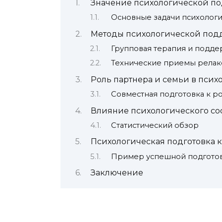
Значение психологической п
Основные задачи психолог
Методы психологической под
Групповая терапия и подде
Технические приемы релак
Роль партнера и семьи в пси
Совместная подготовка к р
Влияние психологического со
Статистический обзор
Психологическая подготовка 
Пример успешной подгото
Заключение