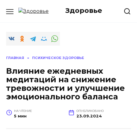
Перейти
Здоровье
к
содержанию
ГЛАВНАЯ
»
ПСИХИЧЕСКОЕ ЗДОРОВЬЕ
Влияние ежедневных
медитаций на снижение
тревожности и улучшение
эмоционального баланса
НА ЧТЕНИЕ
ОПУБЛИКОВАНО
5 мин
23.09.2024