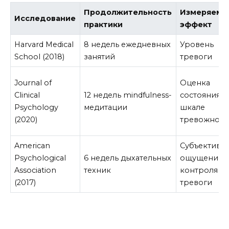
Продолжительность
Измеряемы
Исследование
практики
эффект
Harvard Medical
8 недель ежедневных
Уровень
School (2018)
занятий
тревоги
Journal of
Оценка
Clinical
12 недель mindfulness-
состояния п
Psychology
медитации
шкале
(2020)
тревожност
American
Субъективн
Psychological
6 недель дыхательных
ощущение
Association
техник
контроля
(2017)
тревоги