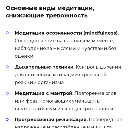
Основные виды медитации,
снижающие тревожность
Медитация осознанности (mindfulness).
Сосредоточение на настоящем моменте,
наблюдение за мыслями и чувствами без
оценки.
Дыхательные техники.
Контроль дыхания
для снижения активации стрессовой
реакции организма.
Медитация с мантрой.
Повторение слов
или фраз, помогающих уменьшить
внутренний шум и сконцентрироваться.
Прогрессивная релаксация.
Поочередное
напряжение и расслабление мышц, что