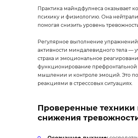
Практика майндфулнеса оказывает к
психику и физиологию. Она нейтрали
помогая снизить уровень тревожност
Регулярное выполнение упражнений 
активности миндалевидного тела — у
страха и эмоциональное реагирование
функционирование префронтальной к
мышлении и контроле эмоций. Это по
реакциями в стрессовых ситуациях.
Проверенные техники
снижения тревожност
Осознанное дыхание:
сосредоточ