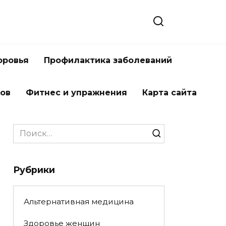
оровья
Профилактика заболеваний
тов
Фитнес и упражнения
Карта сайта
Search
for:
Рубрики
Альтернативная медицина
Здоровье женщин