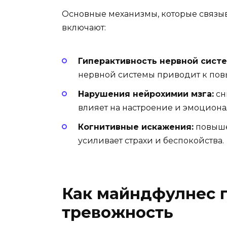
Основные механизмы, которые связыв
включают:
Гиперактивность нервной сист
нервной системы приводит к пов
Нарушения нейрохимии мзга:
сн
влияет на настроение и эмоцион
Когнитивные искажения:
повыше
усиливает страхи и беспокойства.
Как майндфулнес п
тревожность