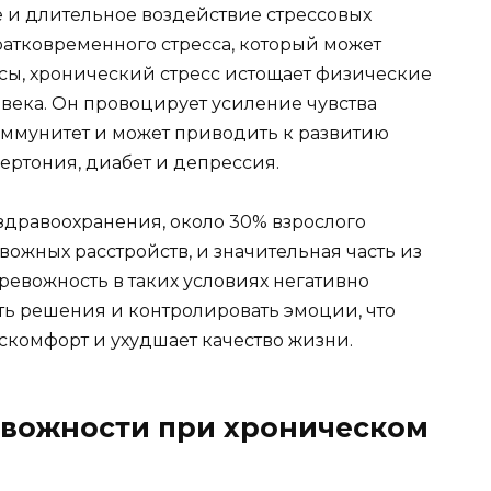
е и длительное воздействие стрессовых
кратковременного стресса, который может
сы, хронический стресс истощает физические
ека. Он провоцирует усиление чувства
 иммунитет и может приводить к развитию
пертония, диабет и депрессия.
дравоохранения, около 30% взрослого
ожных расстройств, и значительная часть из
Тревожность в таких условиях негативно
ть решения и контролировать эмоции, что
комфорт и ухудшает качество жизни.
вожности при хроническом