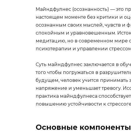
Майндфулнес (осознанность) — это п
настоящем моменте без критики и оц
осознанным своих мыслей, чувств и 
спокойным и уравновешенным. Исток
медитацию, но в современном мире 
психотерапии и управлении стрессом
Суть майндфулнес заключается в обу
того чтобы погружаться в разрушите
будущем, человек учится принимать з
напряжение и уменьшает тревогу. Ис
практика майндфулнеса способствуе
повышению устойчивости к стрессог
Основные компоненты