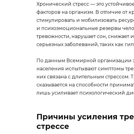
Хронический стресс — это устойчиво
факторов на организм. В отличие от 
стимулировать и мобилизовать ресур
и психоэмоциональные резервы челов
тревожности, нарушает сон, снижает
серьезных заболеваний, таких как ги
По данным Всемирной организации з
населения испытывают симптомы трев
них связана с длительным стрессом. 
сказывается на способности принима
лишь усиливает психологический дис
Причины усиления тре
стрессе