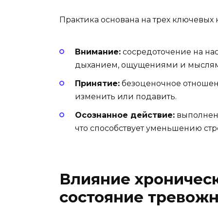
Практика основана на трех ключевых 
Внимание:
сосредоточение на на
дыханием, ощущениями и мысля
Принятие:
безоценочное отношен
изменить или подавить.
Осознанное действие:
выполнени
что способствует уменьшению стр
Влияние хроническ
состояние тревож