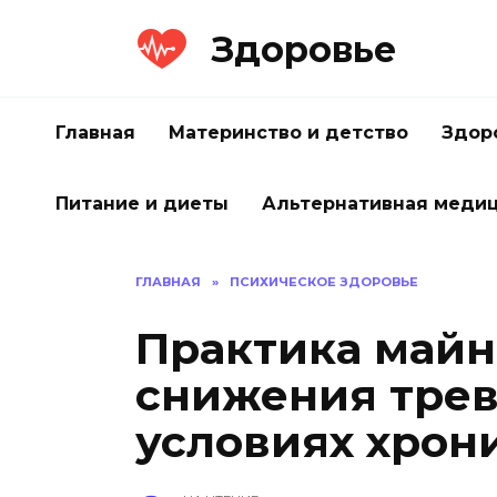
Перейти
Здоровье
к
содержанию
Главная
Материнство и детство
Здор
Питание и диеты
Альтернативная меди
ГЛАВНАЯ
»
ПСИХИЧЕСКОЕ ЗДОРОВЬЕ
Практика майн
снижения трев
условиях хрон