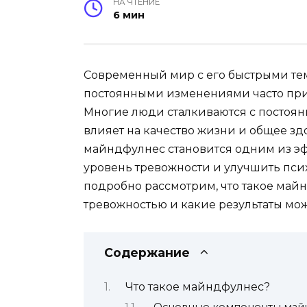
НА ЧТЕНИЕ
6 мин
Современный мир с его быстрыми те
постоянными изменениями часто прив
Многие люди сталкиваются с постоян
влияет на качество жизни и общее зд
майндфулнес становится одним из э
уровень тревожности и улучшить псих
подробно рассмотрим, что такое майн
тревожностью и какие результаты мож
Содержание
Что такое майндфулнес?