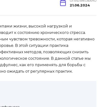
ОПУБЛИКОВАНО
21.06.2024
мпами жизни, высокой нагрузкой и
одит к состоянию хронического стресса.
ным чувством тревожности, которая негативно
оровье. В этой ситуации практика
ффективных методов, позволяющих снизить
ологическое состояние. В данной статье мы
дфулнес, как его применять для борьбы с
но ожидать от регулярных практик.