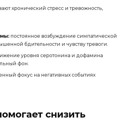
ают хронический стресс и тревожность,
емы:
постоянное возбуждение симпатической
ышенной бдительности и чувству тревоги.
ижение уровня серотонина и дофамина
альный фон.
нный фокус на негативных событиях
омогает снизить