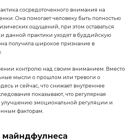
рактика сосредоточенного внимания на
енки. Она помогает человеку быть полностью
физических ощущений, при этом оставаться
и данной практики уходят в буддийскую
она получила широкое признание в
.
чении контролю над своим вниманием. Вместо
льные мысли о прошлом или тревоги о
десь и сейчас, что снижает внутреннее
следования показывают, что регулярная
т улучшению эмоциональной регуляции и
енным факторам.
 майндфулнеса